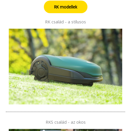
RK modellek
RK család - a stílusos
RKS család - az okos