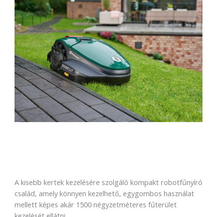
A kisebb kertek kezelésére szolgáló kompakt robotfűnyíró
család, amely könnyen kezelhető, egygombos használat
mellett képes akár 1500 négyzetméteres fűterület
kezelését ellátni.